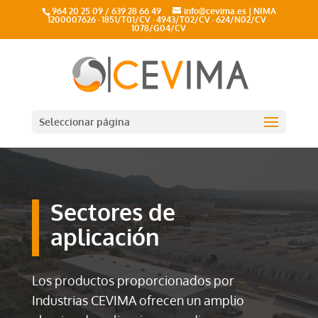
964 20 25 09 / 639 28 66 49
info@cevima.es
|
NIMA
1200007626 · 1851/T01/CV · 4943/T02/CV · 624/N02/CV ·
1078/G04/CV
Seleccionar página
Sectores de
aplicación
Los productos proporcionados por
Industrias CEVIMA ofrecen un amplio