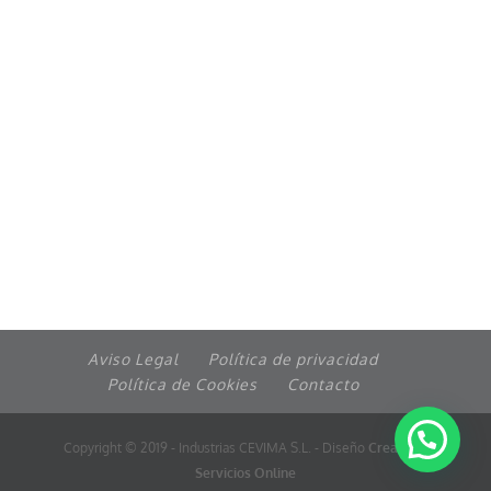
Aviso Legal
Política de privacidad
Política de Cookies
Contacto
Copyright © 2019 - Industrias CEVIMA S.L. - Diseño
Crealogic
Servicios Online